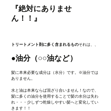
『絶対にありませ
ん！！』
トリートメント剤に多く含まれるもの
それは、、
●油分（○○油など）
髪に本来必要な成分は（水分）です。※油分では
ありません。
水と油は本来ならば混ざり合いません！なので、
髪に多くの油分を使用することで髪の水分は失わ
れ・・・少しずつ乾燥しやすい髪へと変化してい
きます！！