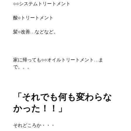
○○システムトリートメント
酸○トリートメント
髪○改善…などなど。
家に帰っても○○オイルトリートメント…ま
で。。。
「それでも何も変わらな
かった！！」
それどころか・・・