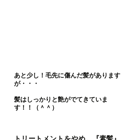
あと少し！毛先に傷んだ髪があります
が・・・
髪はしっかりと艶がでてきていま
す！！（＾＾）
トリートメントをやめ。『素髪』