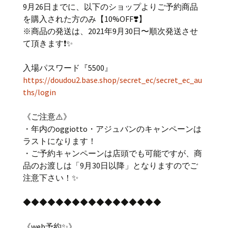
9月26日までに、以下のショップよりご予約商品
を購入された方のみ【10%OFF❣️】
※商品の発送は、2021年9月30日〜順次発送させ
て頂きます❗️✨
入場パスワード『5500』
https://doudou2.base.shop/secret_ec/secret_ec_au
ths/login
《ご注意⚠️》
・年内のoggiotto・アジュバンのキャンペーンは
ラストになります！
・ご予約キャンペーンは店頭でも可能ですが、商
品のお渡しは「9月30日以降」となりますのでご
注意下さい！✨
◆◆◆◆◆◆◆◆◆◆◆◆◆◆◆◆◆
《web予約✨》