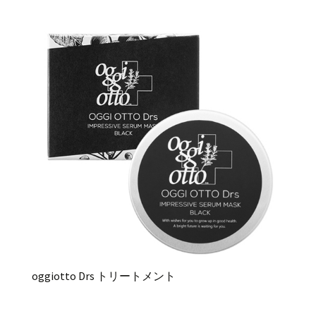
oggiotto Drs トリートメント