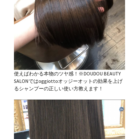
使えばわかる本物のツヤ感！※DOUDOU BEAUTY
SALONではoggiottoオッジーオットの効果を上げ
るシャンプーの正しい使い方教えます！