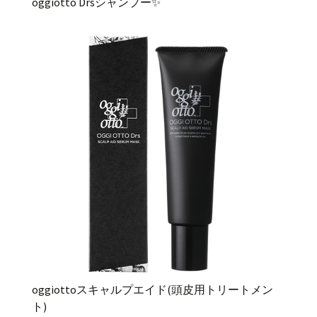
oggiotto Drsシャンプー✨
oggiottoスキャルプエイド(頭皮用トリートメン
ト)