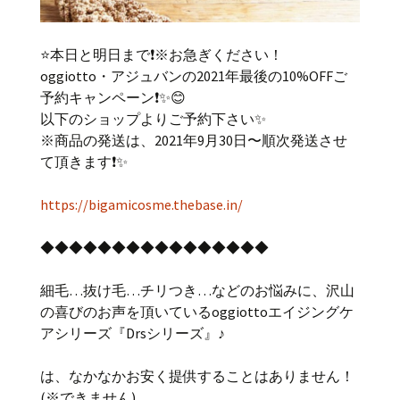
⭐️本日と明日まで❗️※お急ぎください！
oggiotto・アジュバンの2021年最後の10%OFFご
予約キャンペーン❗️✨😊
以下のショップよりご予約下さい✨
※商品の発送は、2021年9月30日〜順次発送させ
て頂きます❗️✨
https://bigamicosme.thebase.in/
◆◆◆◆◆◆◆◆◆◆◆◆◆◆◆◆
細毛…抜け毛…チリつき…などのお悩みに、沢山
の喜びのお声を頂いているoggiottoエイジングケ
アシリーズ『Drsシリーズ』♪
は、なかなかお安く提供することはありません！
(※できません)