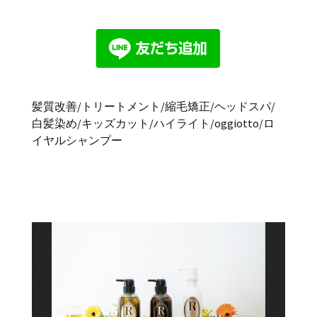
髪質改善/トリートメント/縮毛矯正/ヘッドスパ/
白髪染め/キッズカット/ハイライト/oggiotto/ロ
イヤルシャンプー