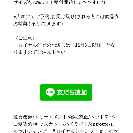
サイズも10%OFF！受付開始しま〜〜す(^^)
⭐︎店頭にてご予約(お受け取り)される方には商品券
の特典も付いてきます♪
《ご注意》
・ロイヤル商品のお渡しは「11月5日以降」とな
りますのでご注意下さい！
髪質改善
/
トリートメント
/
縮毛矯正
/
ヘッドスパ
/
白髪染め
/
キッズカット
/
ハイライト
/oggiotto/
ロ
イヤルシャンプー＃ロイヤルシャンプー＃ロイヤ