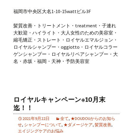
福岡市中央区大名1-10-15wattビル3F
髪質改善・トリートメント・treatment・子連れ
大歓迎・ハイライト・大人女性のための美容室・
縮毛矯正・ストレート・ロイヤルエマルジョン・
ロイヤルシャンプー・oggiotto・ロイヤルコラー
ゲンシャンプー・ロイヤルリペアシャンプー・大
名・赤坂・福岡・天神・予防美容室
ロイヤルキャンペーン※10月末
迄！！
2021年9月22日
全て
,
★DOUDOUからのお知ら
せ
,
シャンプーについて
,
★ダメージケア
,
髪質改善
,
エイジングケアのお悩み