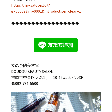
https://my.saloon.to/?
g=60087&m=0001&introduction_clear=1
◆◆◆◆◆◆◆◆◆◆◆◆◆◆◆◆◆
髪の予防美容室
DOUDOU BEAUTY SALON
福岡市中央区大名1丁目10-15wattビル3F
☎︎092-731-5500