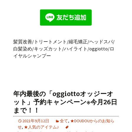
髪質改善/トリートメント/縮毛矯正/ヘッドスパ/
白髪染め/キッズカット/ハイライト/oggiotto/ロ
イヤルシャンプー
年内最後の「oggiottoオッジーオ
ット」予約キャンペーン※今月26日
まで！！
2021年9月12日
全て
,
★DOUDOUからのお知ら
せ
,
★人気のアイテム♪