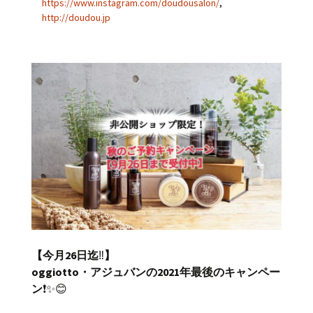
https://www.instagram.com/doudousalon/
,
http://doudou.jp
【今月26日迄
‼️
】
oggiotto・アジュバンの2021年最後のキャンペー
ン
❗️✨😊