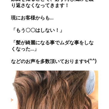
り返さなくなってきます！
現にお客様からも…
「もう〇〇はしない！」
「髪が綺麗になる事でムダな事をしな
くなった…」
などのお声を多数頂いております✨(^^)