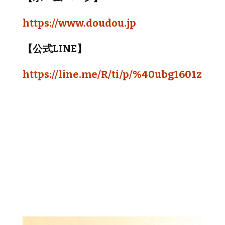
https://www.doudou.jp
【公式LINE】
https://line.me/R/ti/p/%40ubg1601z