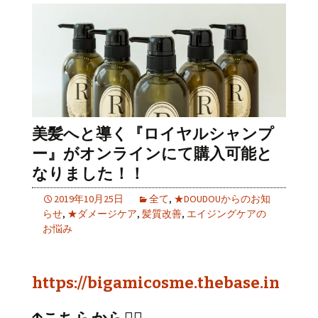
美髪へと導く『ロイヤルシャンプ
ー』がオンラインにて購入可能と
なりました！！
2019年10月25日
全て
,
★DOUDOUからのお知
らせ
,
★ダメージケア
,
髪質改善
,
エイジングケアの
お悩み
https://bigamicosme.thebase.in