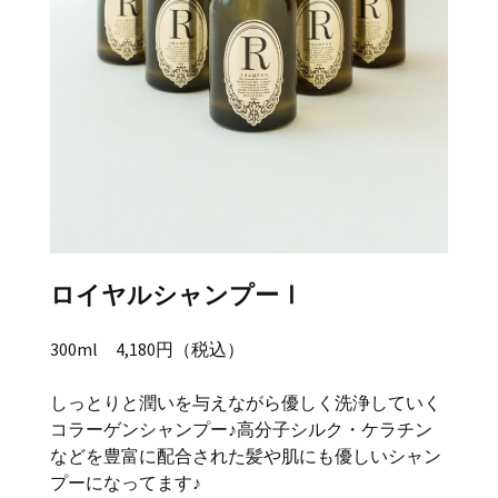
ロイヤルシャンプーⅠ
300ml 4,180円（税込）
しっとりと潤いを与えながら優しく洗浄していく
コラーゲンシャンプー♪高分子シルク・ケラチン
などを豊富に配合された髪や肌にも優しいシャン
プーになってます♪