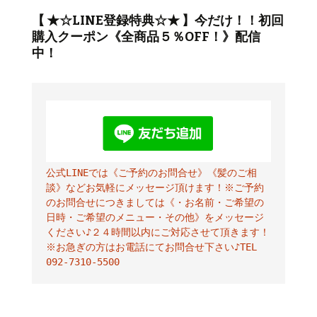
【 ★☆LINE登録特典☆★ 】今だけ！！初回
購入クーポン《全商品５％OFF！》配信
中！
公式LINEでは《ご予約のお問合せ》《髪のご相
談》などお気軽にメッセージ頂けます！※ご予約
のお問合せにつきましては《・お名前・ご希望の
日時・ご希望のメニュー・その他》をメッセージ
ください♪２４時間以内にご対応させて頂きます！
※お急ぎの方はお電話にてお問合せ下さい♪TEL 
092-7310-5500