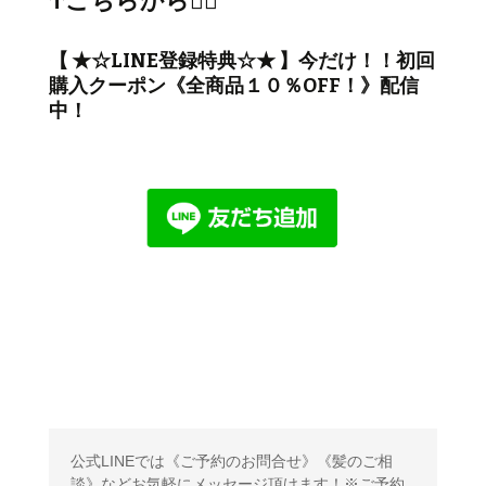
↑こちらから💁‍♂️
【 ★☆LINE登録特典☆★ 】今だけ！！初回
購入クーポン《全商品１０％OFF！》配信
中！
公式LINEでは《ご予約のお問合せ》《髪のご相
談》などお気軽にメッセージ頂けます！※ご予約