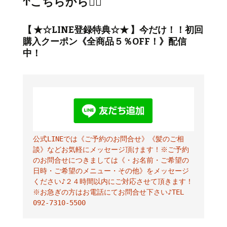
↑こちらから💁‍♂️
【 ★☆LINE登録特典☆★ 】今だけ！！初回
購入クーポン《全商品５％OFF！》配信
中！
公式LINEでは《ご予約のお問合せ》《髪のご相
談》などお気軽にメッセージ頂けます！※ご予約
のお問合せにつきましては《・お名前・ご希望の
日時・ご希望のメニュー・その他》をメッセージ
ください♪２４時間以内にご対応させて頂きます！
※お急ぎの方はお電話にてお問合せ下さい♪TEL 
092-7310-5500