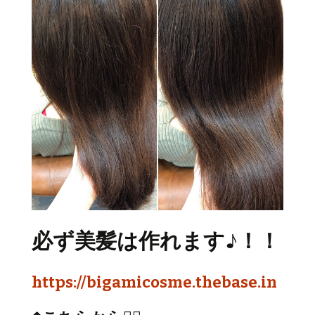
必ず美髪は作れます♪！！
https://bigamicosme.thebase.in