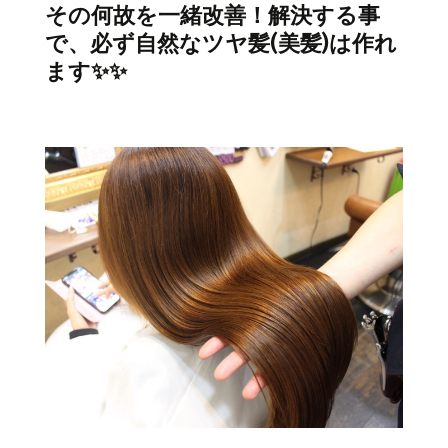
その何故を一緒改善！解決する事
で、必ず自然なツヤ髪(美髪)は作れ
ます✨✨