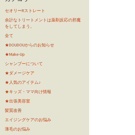
セオリーRストレート
余計なトリートメントは薬剤反応の邪魔
をしてしまう。
全て
★DOUDOUからのお知らせ
★Make-Up
シャンプーについて
★ダメージケア
★人気のアイテム♪
★キッズ・ママ向け情報
★出張美容室
髪質改善
エイジングケアのお悩み
薄毛のお悩み