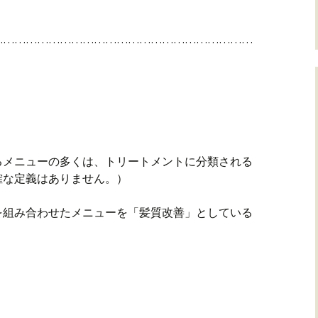
……………………………………………………………
るメニューの多くは、トリートメントに分類される
確な定義はありません。）
を組み合わせたメニューを「髪質改善」としている