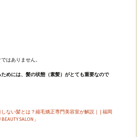
けではありません。
るためには、髪の状態（素髪）がとても重要なので
しない髪とは？縮毛矯正専門美容室が解説｜ | 福岡
AUTY SALON」