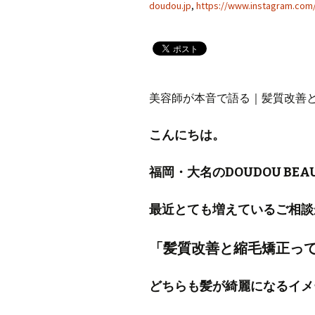
doudou.jp
,
https://www.instagram.com
美容師が本音で語る｜髪質改善
こんにちは。
福岡・大名のDOUDOU BEA
最近とても増えているご相談
「髪質改善と縮毛矯正っ
どちらも髪が綺麗になるイメ