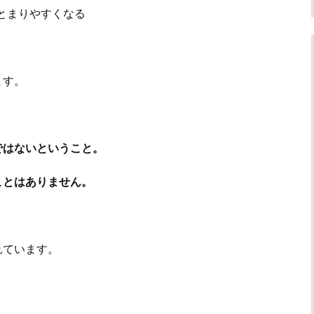
まとまりやすくなる
ます。
ではないということ。
ことはありません。
れています。