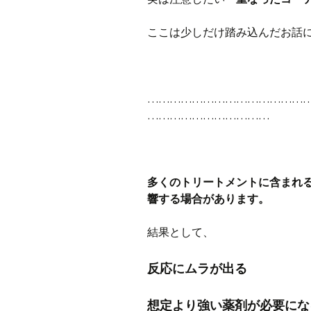
ここは少しだけ踏み込んだお話
……………………………………
……………………………
多くのトリートメントに含まれ
響する場合があります。
結果として、
反応にムラが出る
想定より強い薬剤が必要にな