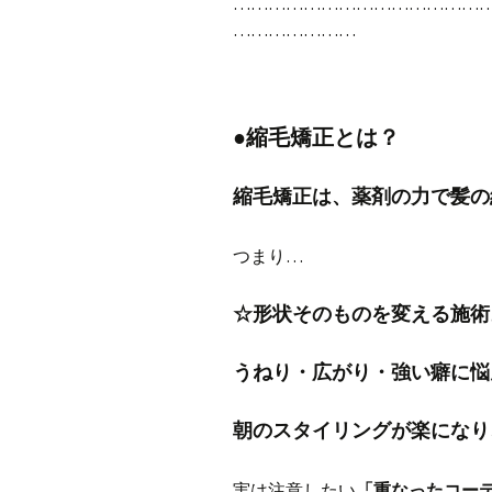
……………………………………
…………………
●縮毛矯正とは？
縮毛矯正は、薬剤の力で髪の
つまり…
☆形状そのものを変える施術
うねり・広がり・強い癖に悩
朝のスタイリングが楽になり
実は注意したい
「重なったコー