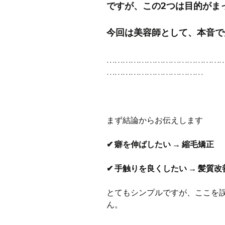
ですが、この2つは目的がま
今回は美容師として、本音で
……………………………………
………………………………
まず結論からお伝えします
✔ 癖を伸ばしたい → 縮毛矯正
✔ 手触りを良くしたい → 髪質
とてもシンプルですが、ここを
ん。