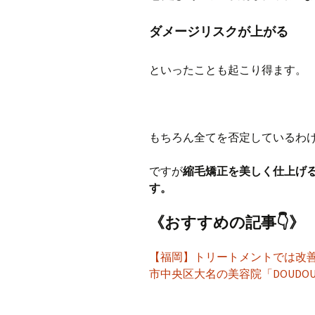
ダメージリスクが上がる
といったことも起こり得ます。
もちろん全てを否定しているわ
ですが
縮毛矯正を美しく仕上げ
す。
《おすすめの記事👇》
【福岡】トリートメントでは改善
市中央区大名の美容院「DOUDOU BE