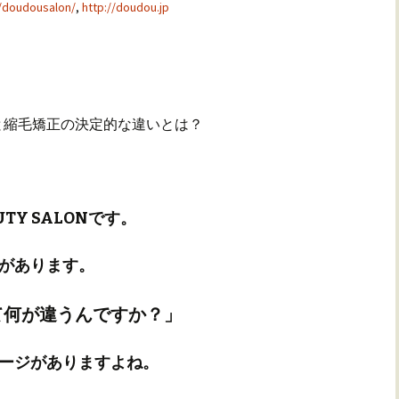
/doudousalon/
,
http://doudou.jp
と縮毛矯正の決定的な違いとは？
UTY SALONです。
があります。
て何が違うんですか？」
ージがありますよね。