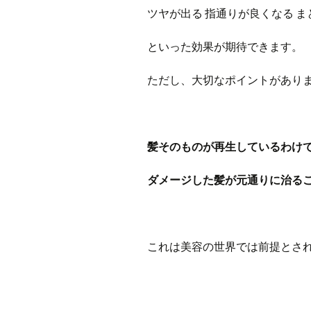
ツヤが出る 指通りが良くなる 
といった効果が期待できます。
ただし、大切なポイントがあり
髪そのものが再生しているわけ
ダメージした髪が元通りに治る
これは美容の世界では前提とさ