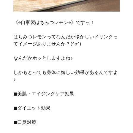
《⭐︎自家製はちみつレモン⭐︎》ですっ！
はちみつレモンってなんだか懐かしいドリンクっ
てイメージありませんか？(^o^)
なんだかホッとしますよね♪
しかもとっても身体に嬉しい効果があるんですよ
♪
◼︎美肌・エイジングケア効果
◼︎ダイエット効果
◼︎口臭対策