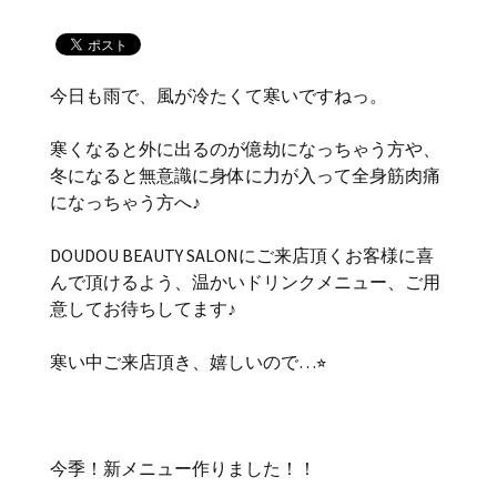
今日も雨で、風が冷たくて寒いですねっ。
寒くなると外に出るのが億劫になっちゃう方や、
冬になると無意識に身体に力が入って全身筋肉痛
になっちゃう方へ♪
DOUDOU BEAUTY SALONにご来店頂くお客様に喜
んで頂けるよう、温かいドリンクメニュー、ご用
意してお待ちしてます♪
寒い中ご来店頂き、嬉しいので…⭐︎
今季！新メニュー作りました！！