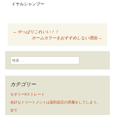
イヤルシャンプー
←
やっぱりこれいい！！
投稿ナビゲーショ
ホームカラーをおすすめしない理由
→
ン
検索:
カテゴリー
セオリーRストレート
余計なトリートメントは薬剤反応の邪魔をしてしまう。
全て