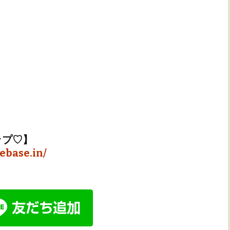
ップ♡】
ebase.in/