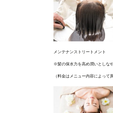
メンテナンストリートメント
※髪の保水力を高め潤いとしな
（料金はメニュー内容によって