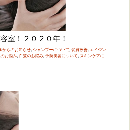
容室！２０２０年！
DOUからのお知らせ
,
シャンプーについて
,
髪質改善
,
エイジン
毛のお悩み
,
白髪のお悩み
,
予防美容について
,
スキンケアに