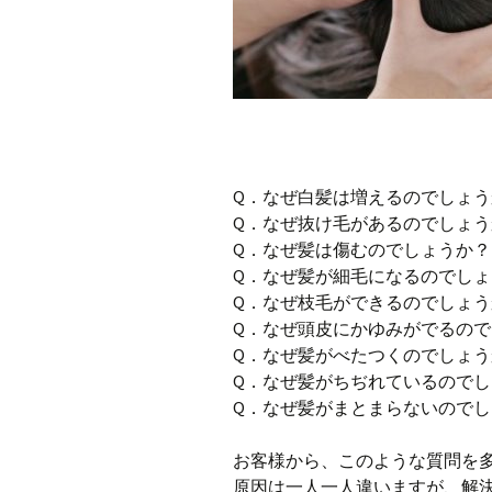
Q．なぜ白髪は増えるのでしょう
Q．なぜ抜け毛があるのでしょう
Q．なぜ髪は傷むのでしょうか？
Q．なぜ髪が細毛になるのでしょ
Q．なぜ枝毛ができるのでしょう
Q．なぜ頭皮にかゆみがでるの
Q．なぜ髪がべたつくのでしょう
Q．なぜ髪がちぢれているので
Q．なぜ髪がまとまらないので
お客様から、このような質問を
原因は一人一人違いますが、解