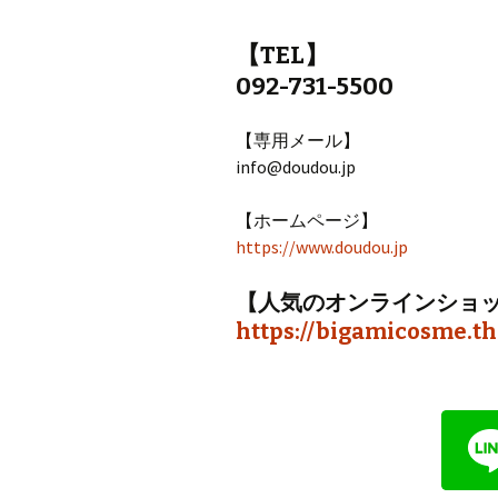
【TEL】
092-731-5500
【専用メール】
info@doudou.jp
【ホームページ】
https://www.doudou.jp
【人気のオンラインショ
https://bigamicosme.th