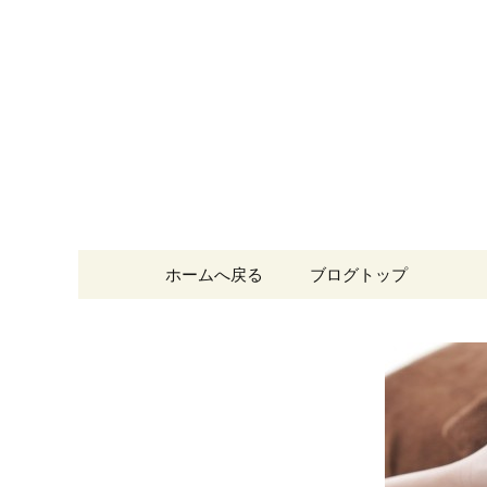
福岡市中央区、大名の美容院「
専門家がサポート。
福岡市中央
BEAUTY 
コンテンツへ移動
ホームへ戻る
ブログトップ