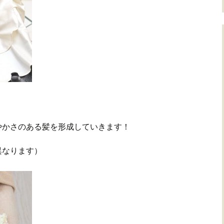
やかさのある髪を形成していきます！
異なります）