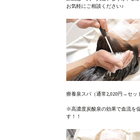
お気軽にご相談ください♪
療養泉スパ（通常2,020円→セット
※高濃度炭酸泉の効果で血流を
す！！