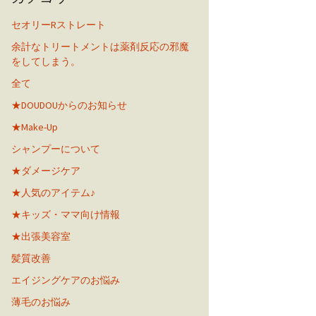
セオリーRストレート
余計なトリートメントは薬剤反応の邪魔
をしてしまう。
全て
★DOUDOUからのお知らせ
★Make-Up
シャンプーについて
★ダメージケア
★人気のアイテム♪
★キッズ・ママ向け情報
★出張美容室
髪質改善
エイジングケアのお悩み
薄毛のお悩み