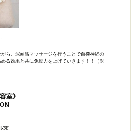
！！
ながら、深頭筋マッサージを行うことで自律神経の
高める効果と共に免疫力を上げていきます！！（※
美容室》
LON
ル3F