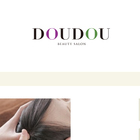
DOUDOU BEAUTY SALON」。カ
区大名の美容院「
SALON」