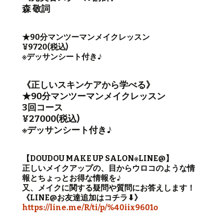
森 敬詞
★90分マンツーマンメイクレッスン
¥9720(税込)
※デッサンシート付き♪
《正しいスキンケアから学べる》
★90分マンツーマンメイクレッスン
3回コース
¥27000(税込)
※デッサンシート付き♪
【DOUDOU MAKE UP SALON※LINE@】
正しいメイクアップの、目からウロコのような情
報とちょっとお得な情報を♪
又、メイクに関する疑問や質問にお答えします！
《LINE@お友達追加はコチラ⬇︎》
https://line.me/R/ti/p/%40iix9601o