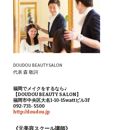
DOUDOU BEAUTY SALON
代表 森 敬詞
福岡でメイクをするなら♪
【DOUDOU BEAUTY SALON】
福岡市中央区大名1-10-15wattビル3F
092-731- 5500
http://doudou.jp
《元美容スクール講師》