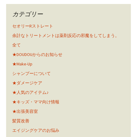
カテゴリー
セオリーRストレート
余計なトリートメントは薬剤反応の邪魔をしてしまう。
全て
★DOUDOUからのお知らせ
★Make-Up
シャンプーについて
★ダメージケア
★人気のアイテム♪
★キッズ・ママ向け情報
★出張美容室
髪質改善
エイジングケアのお悩み