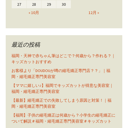
27
28
29
30
« 10月
12月 »
最近の投稿
福岡・天神で赤ちゃん筆はどこで？何歳から？作れる？｜
キッズカットおすすめ
お客様より「DOUDOUが噂の縮毛矯正専門店？？」｜福
岡・縮毛矯正専門美容室
【ママに嬉しい♪】福岡でキッズカットが得意な美容室｜
福岡・縮毛矯正専門美容室
【最新】縮毛矯正での失敗してしまう原因と対策！｜福
岡・縮毛矯正専門美容室
【福岡】子供の縮毛矯正は何歳から？小学生の縮毛矯正に
ついて解説＃福岡・縮毛矯正専門美容室＃キッズカット