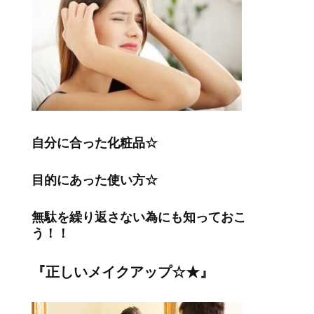
自分に合った化粧品☆
目的にあった使い方☆
無駄を繰り返さない為にも知っておこ
う！！
『正しいメイクアップ☆★』