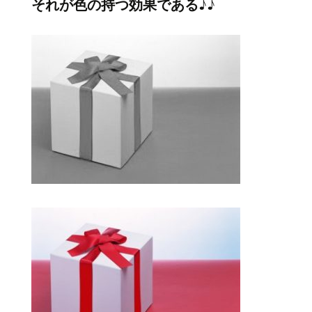
それが色の持つ効果である♪♪