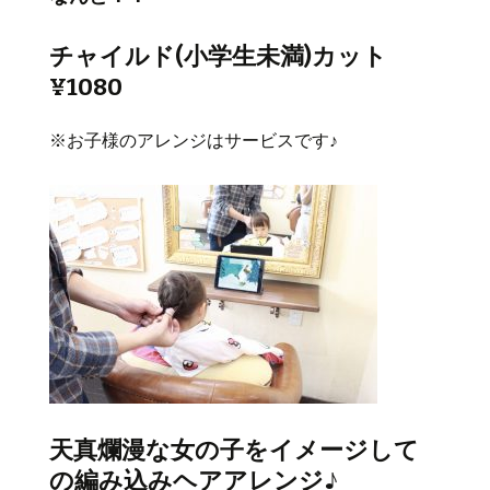
チャイルド(小学生未満)カット
¥1080
※お子様のアレンジはサービスです♪
天真爛漫な女の子をイメージして
の編み込みヘアアレンジ♪