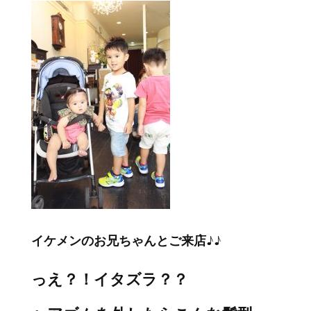
イケメンのお兄ちゃんとご来店♪♪
っえ？！イタズラ？？