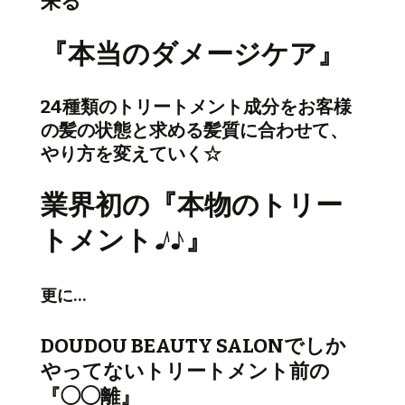
来る
『本当のダメージケア』
24種類のトリートメント成分をお客様
の髪の状態と求める髪質に合わせて、
やり方を変えていく☆
業界初の『本物のトリー
トメント
♪
♪』
更に…
DOUDOU BEAUTY SALONでしか
やってないトリートメント前の
『◯◯離』