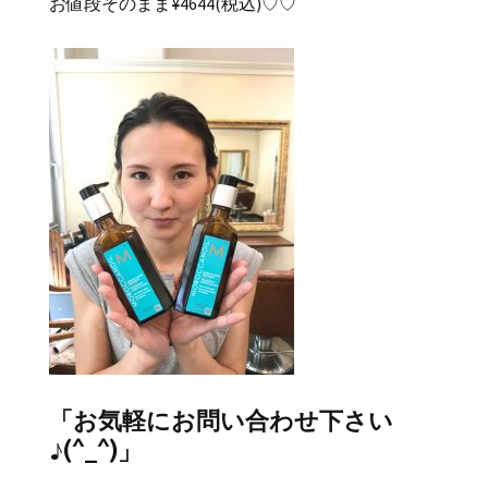
お値段そのまま¥4644(税込)♡♡
「お気軽にお問い合わせ下さい
♪(^_^)」