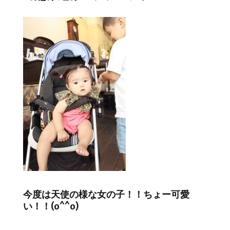
今度は天使の様な女の子！！ちょー可愛
い！！(o^^o)