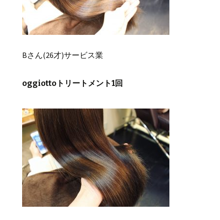
Bさん(26才)サービス業
oggiottoトリートメント1回