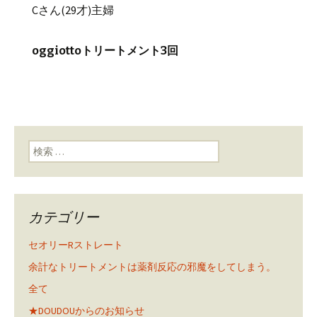
Cさん(29才)主婦
oggiottoトリートメント3回
検索:
カテゴリー
セオリーRストレート
余計なトリートメントは薬剤反応の邪魔をしてしまう。
全て
★DOUDOUからのお知らせ